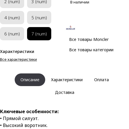
2 (num)
3 (num)
В наличии
4 (num)
5 (num)
6 (num)
7 (num)
Все товары Moncler
Все товары категории
Характеристики
Все характеристики
Описание
Характеристики
Оплата
Доставка
Ключевые особенности:
• Прямой силуэт.
• Высокий воротник.