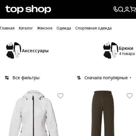
Проверка хлебных крошек
Главная
Каталог
Женское
Одежда
Спортивная одежда
Брюки
Аксессуары
4 товара
Все фильтры
Сначала популярные