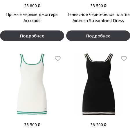
28 800 ₽
33 500 ₽
Прямые чёрные джоггеры
Теннисное чёрно-белое платье
Accolade
Airbrush Streamlined Dress
Подробнее
Подробнее
33 500 ₽
36 200 ₽