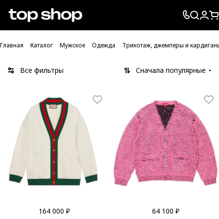
Проверка хлебных крошек
Главная
Каталог
Мужское
Одежда
Трикотаж, джемперы и кардиган
Все фильтры
Сначала популярные
164 000 ₽
64 100 ₽