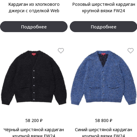
Кардиган из хлопкового
Розовый шерстяной кардиган
джерси с отделкой Web
крупной вязки FW24
Подробнее
Подробнее
58 200 ₽
58 800 ₽
Чёрный шерстяной кардиган
Синий шерстяной кардиган
крупной вязки FW24
крупной вязки FW24