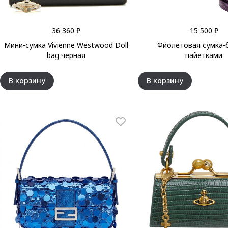
36 360 ₽
15 500 ₽
Мини-сумка Vivienne Westwood Doll
Фиолетовая сумка-б
bag чёрная
пайетками
В корзину
В корзину