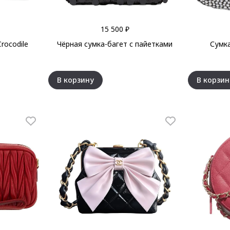
15 500 ₽
rocodile
Чёрная сумка-багет с пайетками
Сумка
В корзину
В корзин