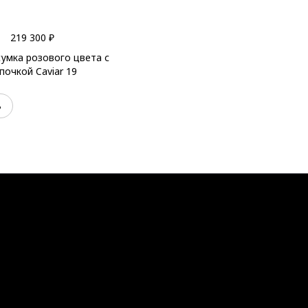
219 300 ₽
сумка розового цвета с
почкой Caviar 19
ь