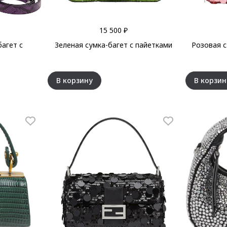
15 500 ₽
агет с
Зеленая сумка-багет с пайетками
Розовая с
В корзину
В корзин