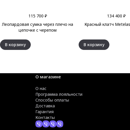
115 700 ₽
134 400 ₽
Леопардовая сумка через плечо на
Красный клатч Metela
цепочке с черепом
В корзину
В корзину
О магазине
О нас
Программа лояльности
Способы оплаты
Доставка
Гарантия
Контакты