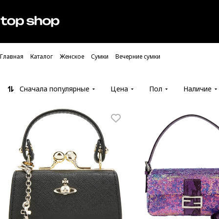
Проверка хлебных крошек
Мужское
Женское
Главная
Каталог
Женское
Сумки
Вечерние сумки
Сначала популярные
Цена
Пол
Наличие