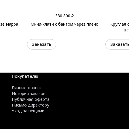
330 800 ₽
sse Nappa
Мини-клатч с бантом через плечо
Круглая 
це
Заказать
Заказат
Покупателю
Личные данные
История заказов
Публичная оферта
Письмо директору
Уход за вещами