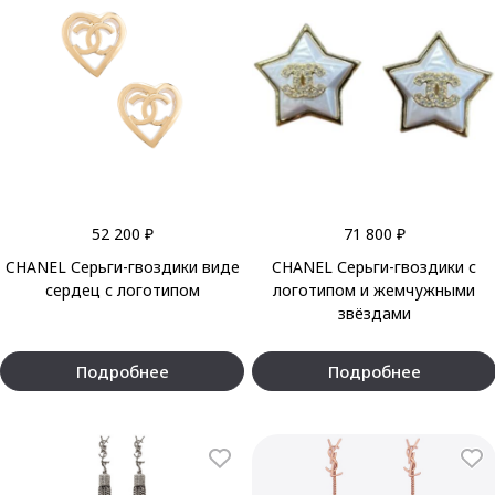
52 200 ₽
71 800 ₽
CHANEL Серьги-гвоздики виде
CHANEL Серьги-гвоздики с
сердец с логотипом
логотипом и жемчужными
звёздами
Подробнее
Подробнее