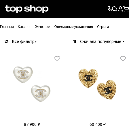
Проверка хлебных крошек
Главная
Каталог
Женское
Ювелирные украшения
Серьги
Все фильтры
Сначала популярные
87 900 ₽
60 400 ₽