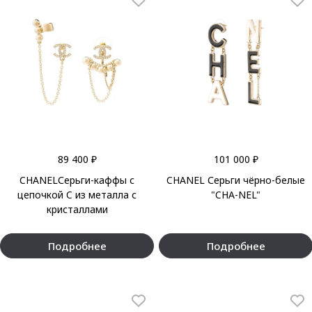
89 400 ₽
101 000 ₽
CHANELСерьги-каффы с
CHANEL Серьги чёрно-белые
цепочкой C из металла с
"CHA-NEL"
кристаллами
Подробнее
Подробнее