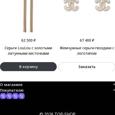
62 500 ₽
67 400 ₽
Серьги LouLou с золотыми
Жемчужные серьги-гвоздики с
латунными кисточками
логотипом
В корзину
Заказать
О магазине
Покупателю
© 2026 TOP-SHOP