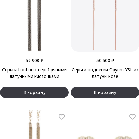
59 900 ₽
50 500 ₽
Серьги LouLou с серебряными
Серьги-подвески Opyum YSL из
латунными кисточками
латуни Rose
В корзину
В корзину