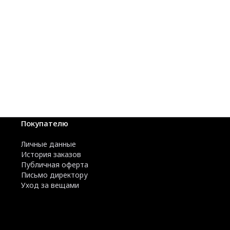
Покупателю
Личные данные
История заказов
Публичная оферта
Письмо директору
Уход за вещами