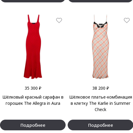
35 300 ₽
38 200 ₽
Шёлковый красный сарафан в
Шёлковое платье-комбинация
горошек The Allegra in Aura
в клетку The Karlie in Summer
Check
Подробнее
Подробнее