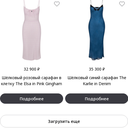
32 900 ₽
35 300 ₽
Шёлковый розовый сарафан в
Шёлковый синий сарафан The
клетку The Elsa in Pink Gingham
Karlie in Denim
Подробнее
Подробнее
Загрузить еще