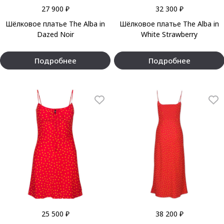
27 900 ₽
32 300 ₽
Шёлковое платье The Alba in
Шёлковое платье The Alba in
Dazed Noir
White Strawberry
Подробнее
Подробнее
25 500 ₽
38 200 ₽