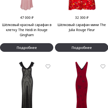
47 000 ₽
32 300 ₽
Шёлковый красный сарафан в
Шёлковый сарафан мини The
клетку The Heidi in Rouge
Julia Rouge Fleur
Gingham
Подробнее
Подробнее