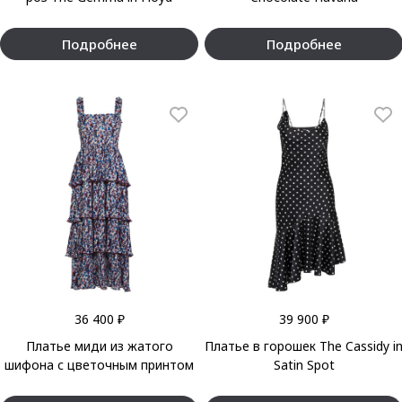
Подробнее
Подробнее
36 400 ₽
39 900 ₽
Платье миди из жатого
Платье в горошек The Cassidy i
шифона с цветочным принтом
Satin Spot