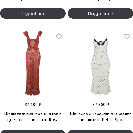
Подробнее
Подробнее
34 100 ₽
37 300 ₽
Шёлковое красное платье в
Шёлковый сарафан в горошек
цветочек The Lila in Rosa
The Jaime in Petite Spot