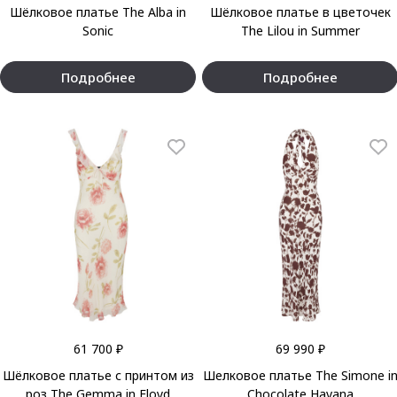
Шёлковое платье The Alba in
Шёлковое платье в цветочек
Sonic
The Lilou in Summer
Подробнее
Подробнее
61 700 ₽
69 990 ₽
Шёлковое платье с принтом из
Шелковое платье The Simone i
роз The Gemma in Floyd
Chocolate Havana