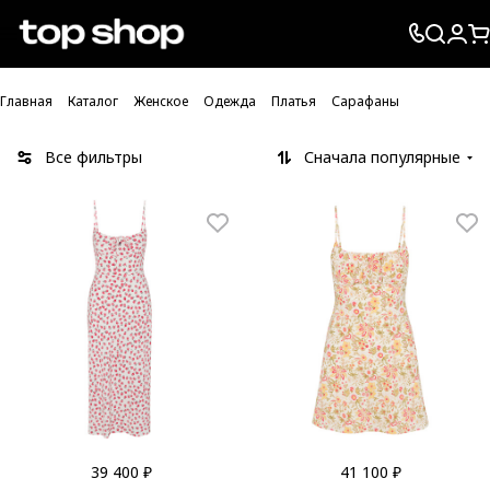
Проверка хлебных крошек
Главная
Каталог
Женское
Одежда
Платья
Сарафаны
Все фильтры
Сначала популярные
39 400 ₽
41 100 ₽