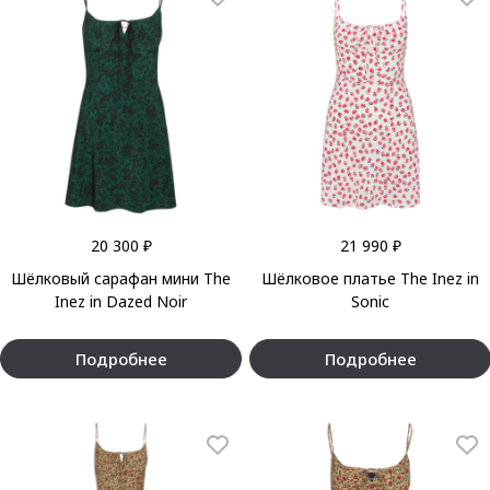
20 300 ₽
21 990 ₽
Шёлковый сарафан мини The
Шёлковое платье The Inez in
Inez in Dazed Noir
Sonic
Подробнее
Подробнее