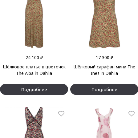
24 100 ₽
17 300 ₽
Шёлковое платье в цветочек
Шёлковый сарафан мини The
The Alba in Dahlia
Inez in Dahlia
Подробнее
Подробнее