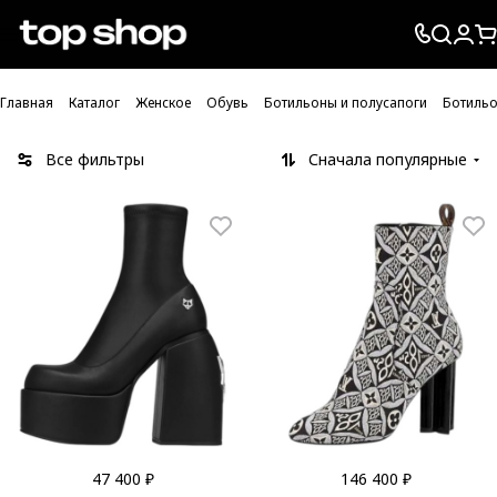
Проверка хлебных крошек
Главная
Каталог
Женское
Обувь
Ботильоны и полусапоги
Ботильо
Все фильтры
Сначала популярные
47 400 ₽
146 400 ₽