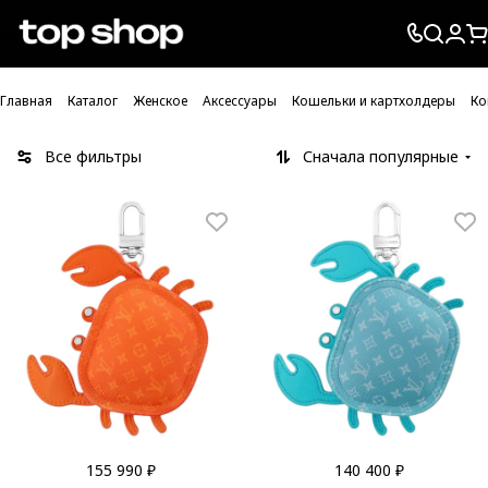
Проверка хлебных крошек
Главная
Каталог
Женское
Аксессуары
Кошельки и картхолдеры
Ко
Все фильтры
Сначала популярные
155 990 ₽
140 400 ₽