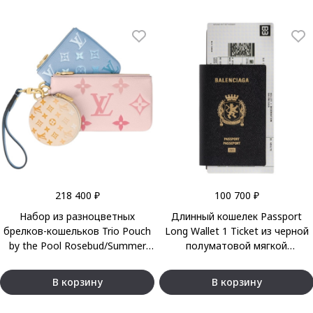
218 400 ₽
100 700 ₽
Набор из разноцветных
Длинный кошелек Passport
брелков-кошельков Trio Pouch
Long Wallet 1 Ticket из черной
by the Pool Rosebud/Summer
полуматовой мягкой
Blue/Ceam
текстурированной телячьей
кожи
В корзину
В корзину