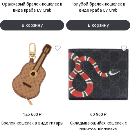
Оранжевый брелок-кошелек в
Голубой брелок-кошелек в
виде краба LV Crab
виде краба LV Crab
В корзину
В корзину
125 600 ₽
60 960 ₽
Брелок-кошелек в виде гитары
Складывающийся кошелек с
принтом Kingsnake