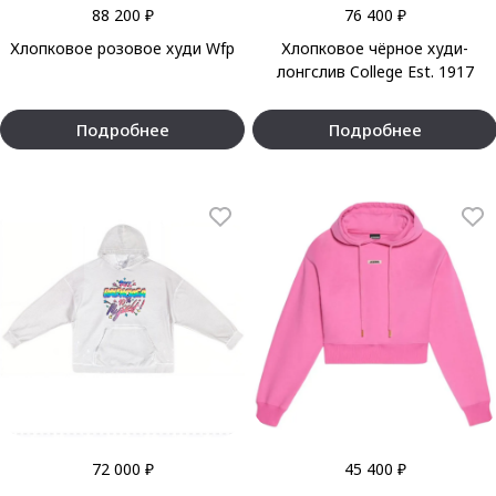
88 200 ₽
76 400 ₽
Хлопковое розовое худи Wfp
Хлопковое чёрное худи-
лонгслив College Est. 1917
Подробнее
Подробнее
72 000 ₽
45 400 ₽