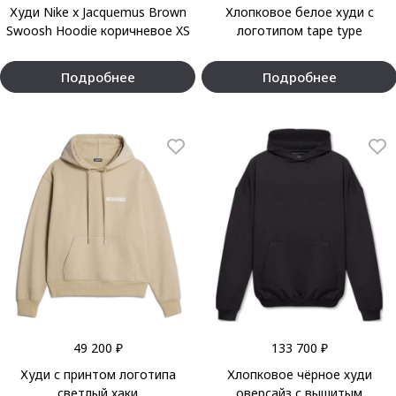
Худи Nike x Jacquemus Brown
Хлопковое белое худи с
Swoosh Hoodie коричневое XS
логотипом tape type
Подробнее
Подробнее
49 200 ₽
133 700 ₽
Худи с принтом логотипа
Хлопковое чёрное худи
светлый хаки
оверсайз с вышитым