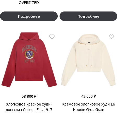
OVERSIZED
Подробнее
Подробнее
58 800 ₽
43 000 ₽
Хлопковое красное худи-
Кремовое хлопковое худи Le
лонгслив College Est. 1917
Hoodie Gros Grain