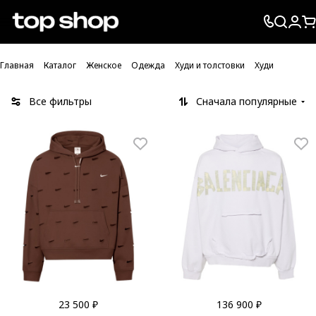
Проверка хлебных крошек
Главная
Каталог
Женское
Одежда
Худи и толстовки
Худи
Все фильтры
Сначала популярные
23 500 ₽
136 900 ₽