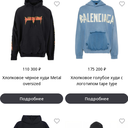
110 300 ₽
175 200 ₽
Хлопковое чёрное худи Metal
Хлопковое голубое худи с
oversized
логотипом tape type
Подробнее
Подробнее