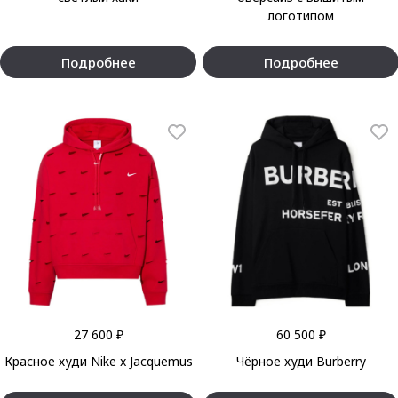
логотипом
Подробнее
Подробнее
27 600 ₽
60 500 ₽
Красное худи Nike x Jacquemus
Чёрное худи Burberry