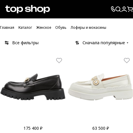
Проверка хлебных крошек
Главная
Каталог
Женское
Обувь
Лоферы и мокасины
Все фильтры
Сначала популярные
175 400 ₽
63 500 ₽