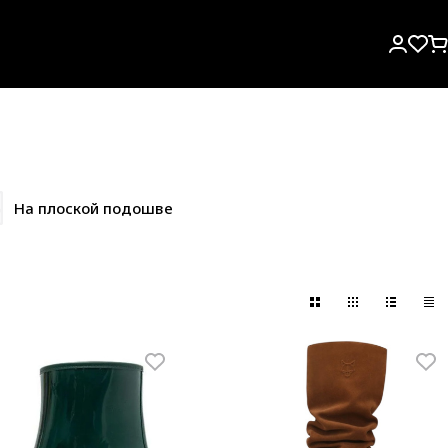
На плоской подошве