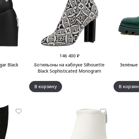
146 400 ₽
ar Black
Ботильоны на каблуке Silhouette
Зелёные
Black Sophisticated Monogram
В корзину
В корзин