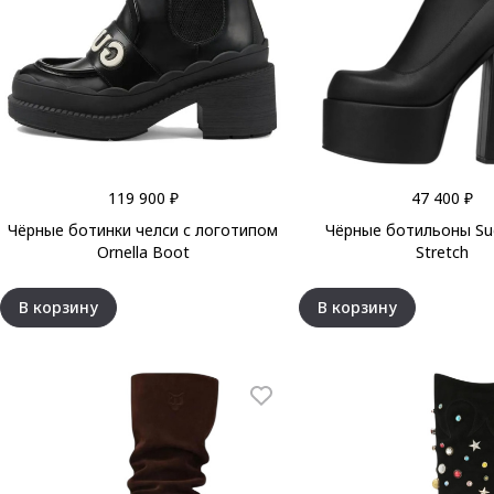
119 900 ₽
47 400 ₽
Чёрные ботинки челси с логотипом
Чёрные ботильоны Sug
Ornella Boot
Stretch
В корзину
В корзину