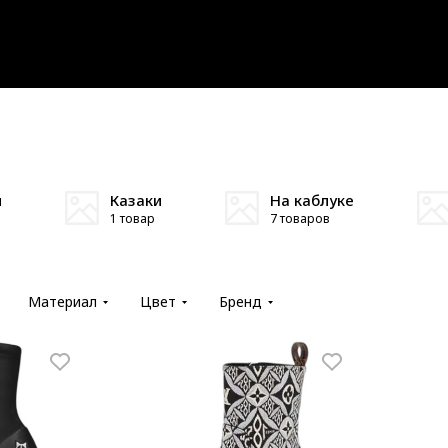
и
Казаки
На каблуке
1 товар
7 товаров
Материал
Цвет
Бренд