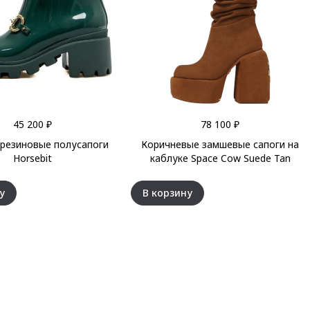
45 200 ₽
78 100 ₽
 резиновые полусапоги
Коричневые замшевые сапоги на
Horsebit
каблуке Space Cow Suede Tan
у
В корзину