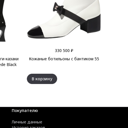
330 500 ₽
ги-казаки
Кожаные ботильоны с бантиком 55
de Black
В корзину
Покупателю
Личные данные
История заказов