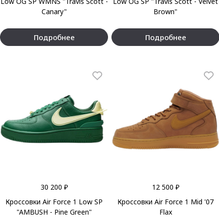
Low OG SP WMNS "Travis Scott -
Low OG SP "Travis Scott - Velvet
Canary"
Brown"
Подробнее
Подробнее
30 200 ₽
12 500 ₽
Кроссовки Air Force 1 Low SP
Кроссовки Air Force 1 Mid '07
"AMBUSH - Pine Green"
Flax