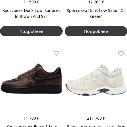
11 500 ₽
12 200 ₽
Кроссовки Dunk Low 'Surfaces
Кроссовки Dunk Low Safari 'Oil
In Brown And Sail'
Green'
Подробнее
Подробнее
11 700 ₽
211 700 ₽
Кроссовки Air Force 1 Low
Замшевые твидовые голубые