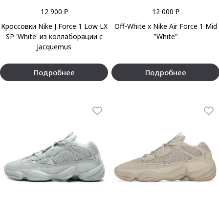
12 900 ₽
12 000 ₽
Кроссовки Nike J Force 1 Low LX
Off-White x Nike Air Force 1 Mid
SP 'White' из коллаборации с
"White"
Jacquemus
Подробнее
Подробнее