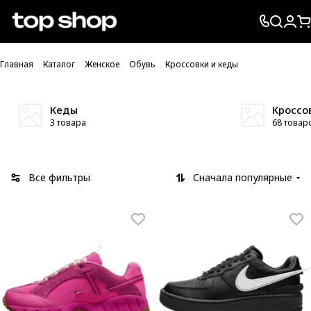
Проверка хлебных крошек
Главная
Каталог
Женское
Обувь
Кроссовки и кеды
Кеды
Кроссо
3 товара
68 товар
Все фильтры
Сначала популярные