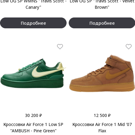
Low OG SP WMNS "Travis Scott -
Low OG SP "Travis Scott - Velvet
Canary"
Brown"
Подробнее
Подробнее
30 200 ₽
12 500 ₽
Кроссовки Air Force 1 Low SP
Кроссовки Air Force 1 Mid '07
"AMBUSH - Pine Green"
Flax