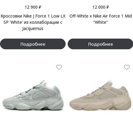
12 900 ₽
12 000 ₽
Кроссовки Nike J Force 1 Low LX
Off-White x Nike Air Force 1 Mid
SP 'White' из коллаборации с
"White"
Jacquemus
Подробнее
Подробнее