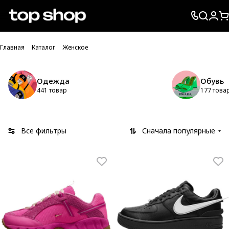
Проверка хлебных крошек
Главная
Каталог
Женское
Одежда
Обувь
441 товар
177 това
Все фильтры
Сначала популярные