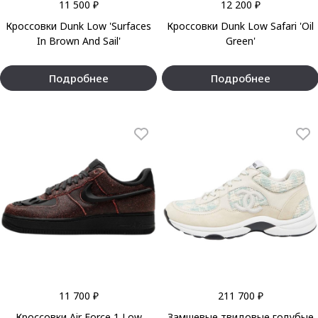
11 500 ₽
12 200 ₽
Кроссовки Dunk Low 'Surfaces
Кроссовки Dunk Low Safari 'Oil
In Brown And Sail'
Green'
Подробнее
Подробнее
11 700 ₽
211 700 ₽
Кроссовки Air Force 1 Low
Замшевые твидовые голубые