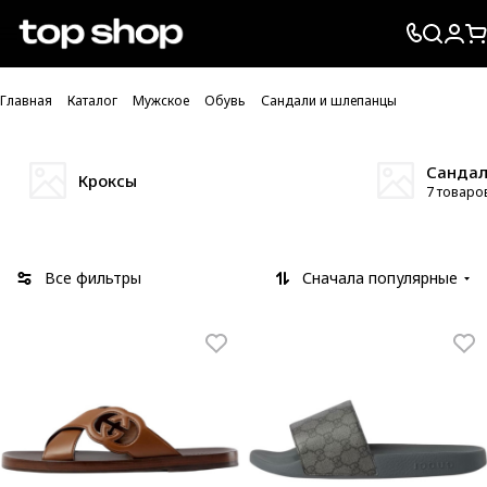
Проверка хлебных крошек
Главная
Каталог
Мужское
Обувь
Сандали и шлепанцы
Санда
Кроксы
7 товаро
Все фильтры
Сначала популярные