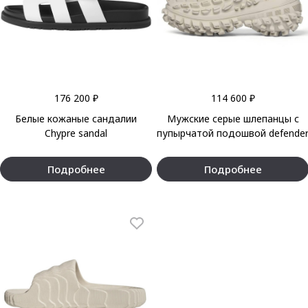
176 200 ₽
114 600 ₽
Белые кожаные сандалии
Мужские серые шлепанцы с
Chypre sandal
пупырчатой подошвой defende
Подробнее
Подробнее