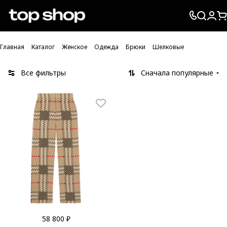
Проверка хлебных крошек
Главная
Каталог
Женское
Одежда
Брюки
Шелковые
Все фильтры
Сначала популярные
58 800 ₽