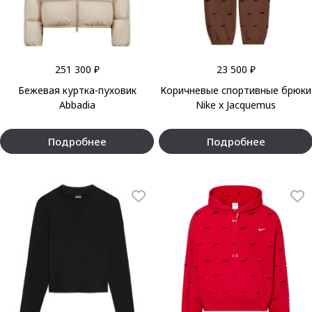
251 300 ₽
23 500 ₽
Бежевая куртка-пуховик
Коричневые спортивные брюки
Abbadia
Nike x Jacquemus
Подробнее
Подробнее