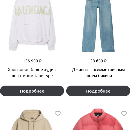
136 900 ₽
38 600 ₽
Хлопковое белое худи с
Джинсы с асимметричным
логотипом tape type
кроем бикини
Подробнее
Подробнее