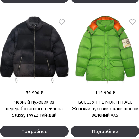
59 990 ₽
119 990 ₽
Чёрный пуховик из
GUCCI x THE NORTH FACE
переработанного нейлона
Женский пуховик с капюшоном
Stussy FW22 тай-дай
зелёный XXS
Подробнее
Подробнее