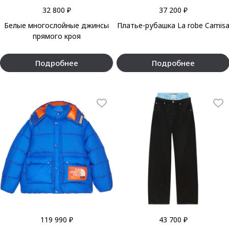
32 800 ₽
37 200 ₽
Белые многослойные джинсы
Платье-рубашка La robe Camis
прямого кроя
Подробнее
Подробнее
119 990 ₽
43 700 ₽