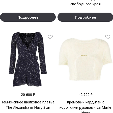
свободного кроя
Подробнее
Подробнее
20 600 ₽
42 900 ₽
Тёмно-синее шёлковое платье
Кремовый кардиган с
The Alexandra in Navy Star
короткими рукавами La Maille
Neve