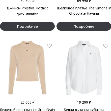
50 300 ₽
69 990 ₽
Джинсы Prestyle Hotfix с
Шелковое платье The Simone i
кристаллами
Chocolate Havana
Подробнее
Подробнее
26 600 ₽
19 200 ₽
Бежевый лонгслив Le Gros Grain
Белая льняная рубашка