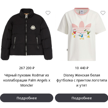
267 200 ₽
10 440 ₽
Чёрный пуховик Rodmar из
Disney Женская белая
коллаборации Palm Angels x
футболка c принтом логотипа
Moncler
и утят
Подробнее
Подробнее