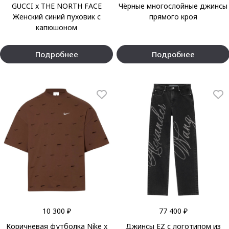
GUCCI x THE NORTH FACE
Чёрные многослойные джинсы
Женский синий пуховик с
прямого кроя
капюшоном
Подробнее
Подробнее
10 300 ₽
77 400 ₽
Коричневая футболка Nike x
Джинсы EZ с логотипом из