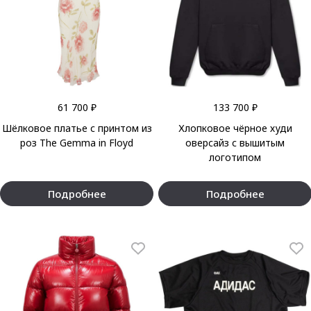
61 700 ₽
133 700 ₽
Шёлковое платье с принтом из
Хлопковое чёрное худи
роз The Gemma in Floyd
оверсайз с вышитым
логотипом
Подробнее
Подробнее