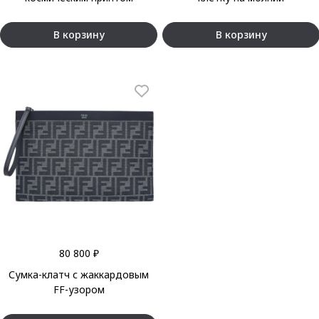
В корзину
В корзину
80 800 ₽
Сумка-клатч с жаккардовым
FF-узором