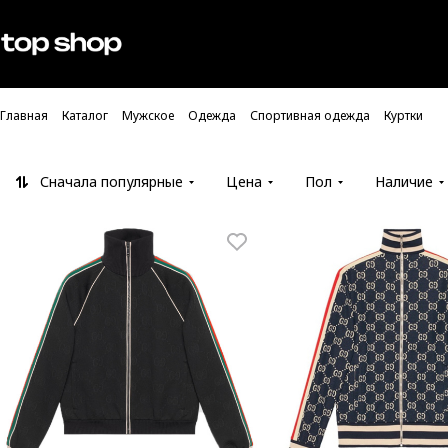
Проверка хлебных крошек
Мужское
Женское
Главная
Каталог
Мужское
Одежда
Спортивная одежда
Куртки
Сначала популярные
Цена
Пол
Наличие