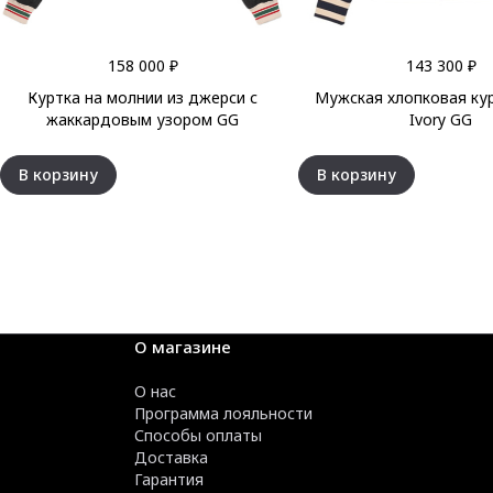
158 000 ₽
143 300 ₽
Куртка на молнии из джерси с
Мужская хлопковая кур
жаккардовым узором GG
Ivory GG
В корзину
В корзину
О магазине
О нас
Программа лояльности
Способы оплаты
Доставка
Гарантия