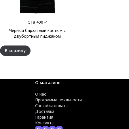
518 400 ₽
Чёрный бархатный костюм с
двубортным пиджаком
В корзину
О магазине
О нас
Программа лояльности
Способы оплаты
Доставка
Гарантия
Контакты