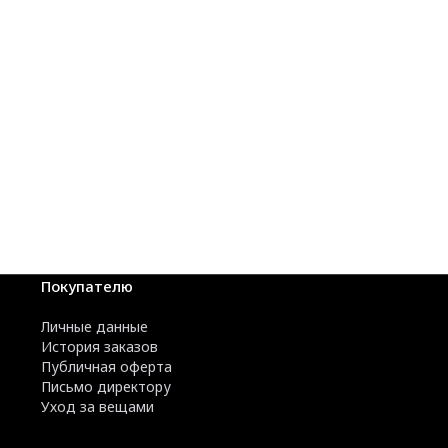
Покупателю
Личные данные
История заказов
Публичная оферта
Письмо директору
Уход за вещами