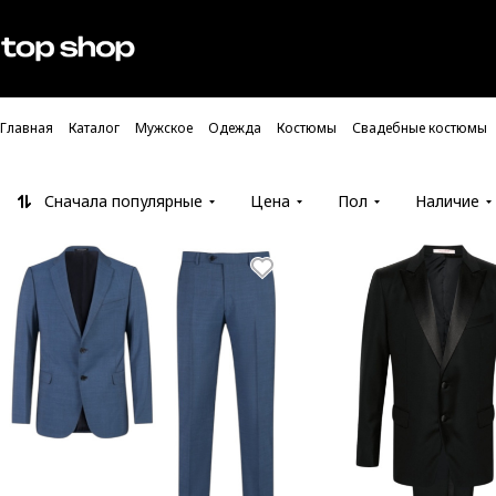
Проверка хлебных крошек
Мужское
Женское
Главная
Каталог
Мужское
Одежда
Костюмы
Свадебные костюмы
Сначала популярные
Цена
Пол
Наличие