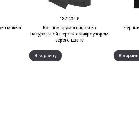
187 400 ₽
й смокинг
Костюм прямого кроя из
Чёрный
натуральной шерсти с микроузором
серого цвета
В корзину
В корзин