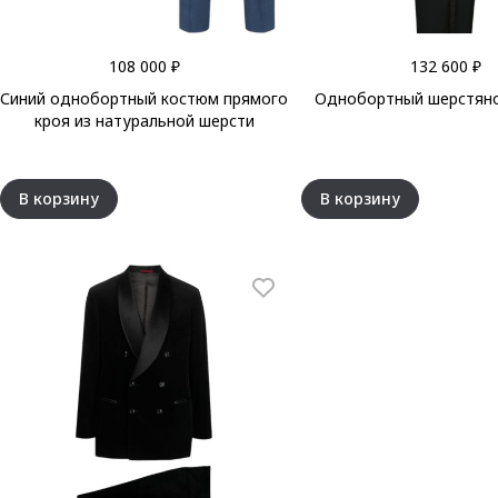
108 000 ₽
132 600 ₽
Синий однобортный костюм прямого
Однобортный шерстяно
кроя из натуральной шерсти
В корзину
В корзину