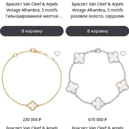
Браслет Van Cleef & Arpels
Браслет Van Cleef & Arpels
Vintage Alhambra, 5 motifs
Vintage Alhambra, 5 motifs
Гильошированное желтое
розовое золото, сердолик
золото 18 карат
В корзину
В корзину
230 000 ₽
670 000 ₽
Браслет Van Cleef & Arpels
Браслет Van Cleef & Arpels