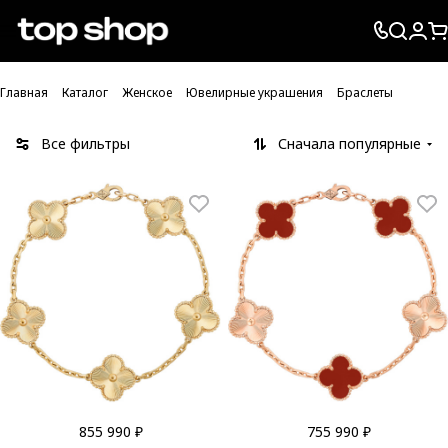
Проверка хлебных крошек
Главная
Каталог
Женское
Ювелирные украшения
Браслеты
Все фильтры
Сначала популярные
855 990 ₽
755 990 ₽