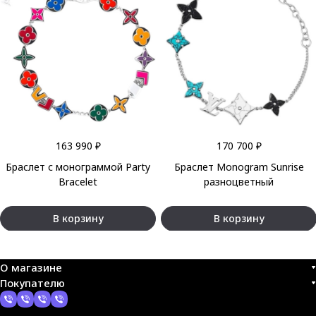
163 990 ₽
170 700 ₽
Браслет с монограммой Party
Браслет Monogram Sunrise
Bracelet
разноцветный
В корзину
В корзину
О магазине
Покупателю