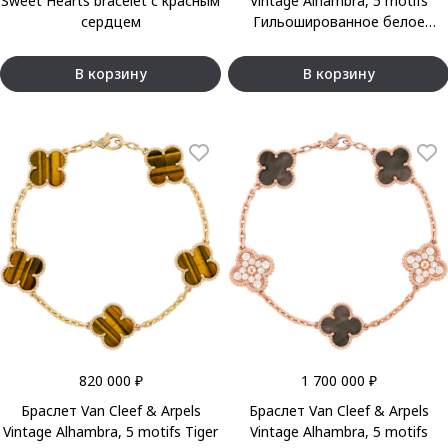
Sweet Hearts bracelet с красным
Vintage Alhambra, 5 motifs
сердцем
Гильошированное белое
золото 18 карат
В корзину
В корзину
820 000 ₽
1 700 000 ₽
Браслет Van Cleef & Arpels
Браслет Van Cleef & Arpels
Vintage Alhambra, 5 motifs Tiger
Vintage Alhambra, 5 motifs