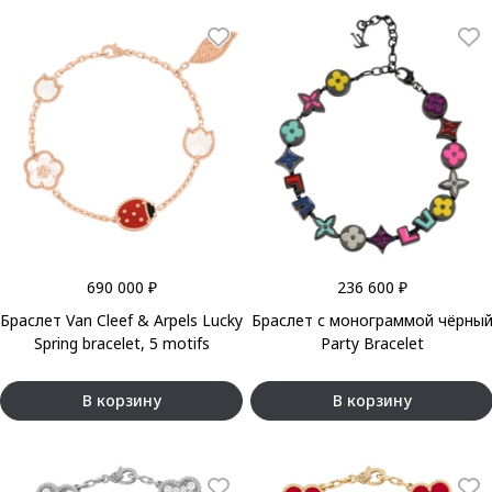
690 000 ₽
236 600 ₽
Браслет Van Cleef & Arpels Lucky
Браслет с монограммой чёрны
Spring bracelet, 5 motifs
Party Bracelet
В корзину
В корзину