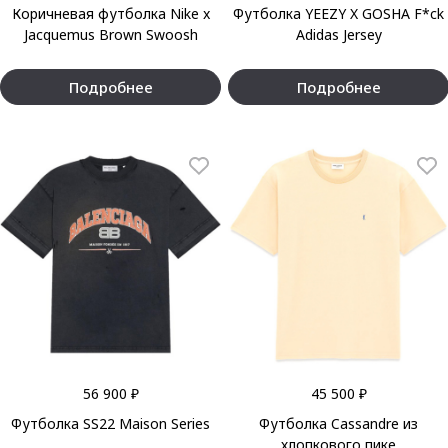
Коричневая футболка Nike x
Футболка YEEZY X GOSHA F*ck
Jacquemus Brown Swoosh
Adidas Jersey
Подробнее
Подробнее
56 900 ₽
45 500 ₽
Футболка SS22 Maison Series
Футболка Cassandre из
хлопкового пике