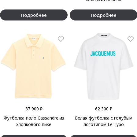
Подробнее
Подробнее
37 900 ₽
62 300 ₽
Футболка-поло Cassandre из
Белая футболка с голубым
хлопкового пике
логотипом Le Typo