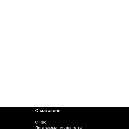
О магазине
О нас
Программа лояльности