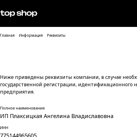
Проверка хлебных крошек
Мужское
Женское
Главная
Информация
Реквизиты
Ниже приведены реквизиты компании, в случае необх
государственной регистрации, идентификационного н
предприятия.
Полное наименование
ИП Плаксицкая Ангелина Владиславовна
ИНН
775144965605