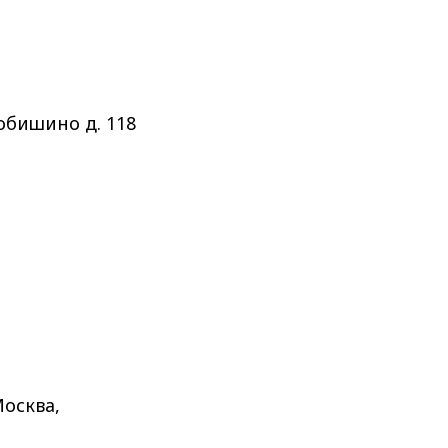
нобишино д. 118
Москва,