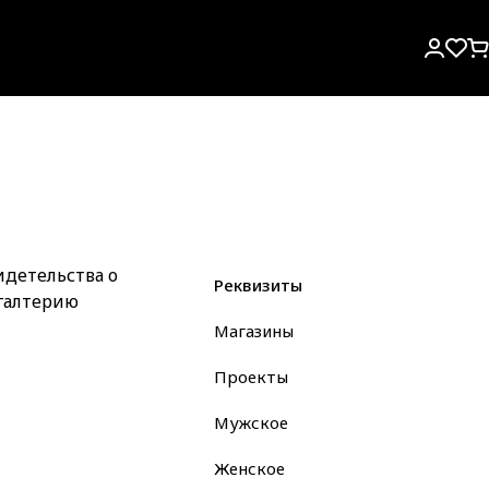
детельства о
Реквизиты
галтерию
Магазины
Проекты
Мужское
Женское