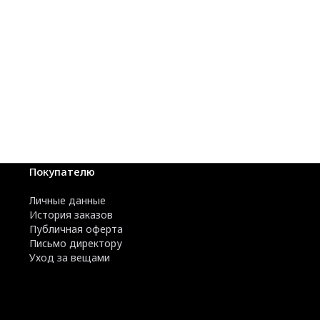
Покупателю
Личные данные
История заказов
Публичная оферта
Письмо директору
Уход за вещами