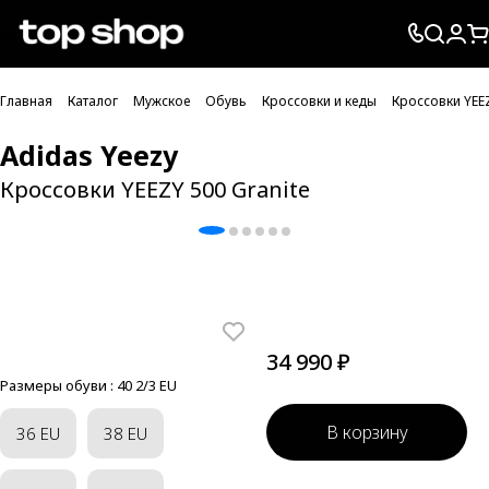
Проверка хлебных крошек
Главная
Каталог
Мужское
Обувь
Кроссовки и кеды
Кроссовки YEEZ
Adidas Yeezy
Кроссовки YEEZY 500 Granite
34 990 ₽
Размеры обуви :
40 2/3 EU
В корзину
36 EU
38 EU