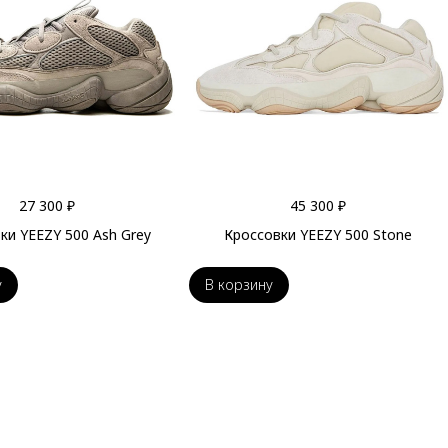
27 300 ₽
45 300 ₽
ки YEEZY 500 Ash Grey
Кроссовки YEEZY 500 Stone
у
В корзину