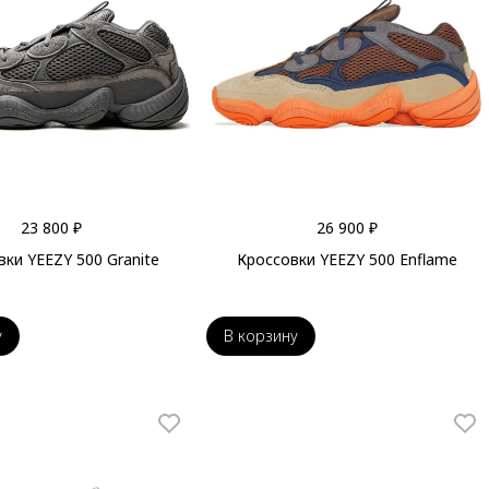
23 800 ₽
26 900 ₽
ки YEEZY 500 Granite
Кроссовки YEEZY 500 Enflame
у
В корзину