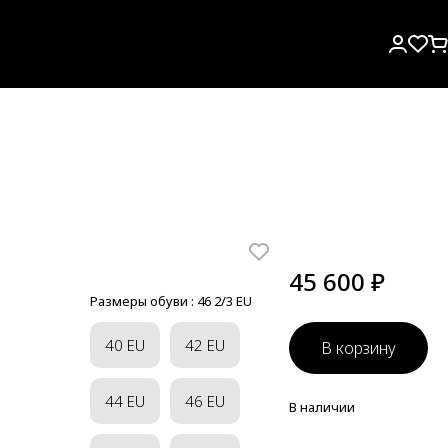
45 600 ₽
Размеры обуви :
46 2/3 EU
40 EU
42 EU
В корзину
44 EU
46 EU
В наличии