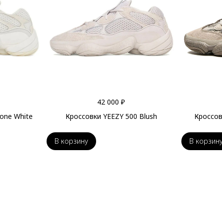
42 000 ₽
one White
Кроссовки YEEZY 500 Blush
Кроссов
В корзину
В корзин