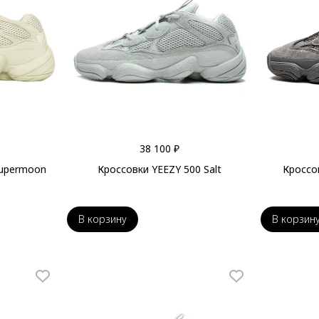
38 100 ₽
Supermoon
Кроссовки YEEZY 500 Salt
Кроссов
В корзину
В корзин