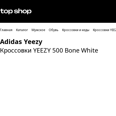
Проверка хлебных крошек
Мужское
Женское
Главная
Каталог
Мужское
Обувь
Кроссовки и кеды
Кроссовки YEE
Adidas Yeezy
Кроссовки YEEZY 500 Bone White