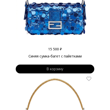
15 500 ₽
Синяя сумка-багет с пайетками
В корзину