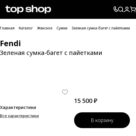
Проверка хлебных крошек
Главная
Каталог
Женское
Сумки
Зеленая сумка-багет с пайетками
Fendi
Зеленая сумка-багет с пайетками
15 500 ₽
Характеристики
Все характеристики
В корзину