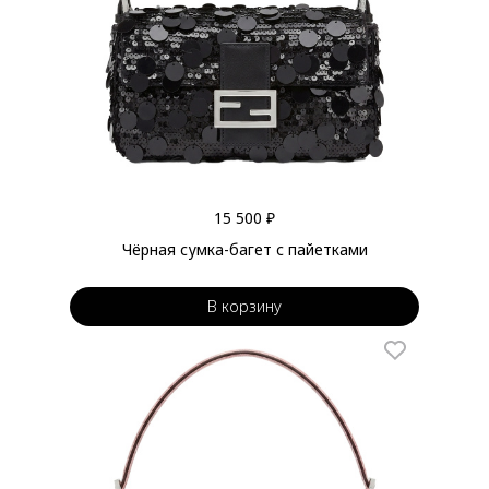
15 500 ₽
Чёрная сумка-багет с пайетками
В корзину