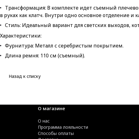
Трансформация: В комплекте идет съемный плечевой р
в руках как клатч. Внутри одно основное отделение и
Стиль: Идеальный вариант для светских выходов, к
Характеристики:
Фурнитура: Металл с серебристым покрытием.
Длина ремня: 110 см (съемный).
Назад к списку
О магазине
О нас
Программа лояльности
Способы оплаты