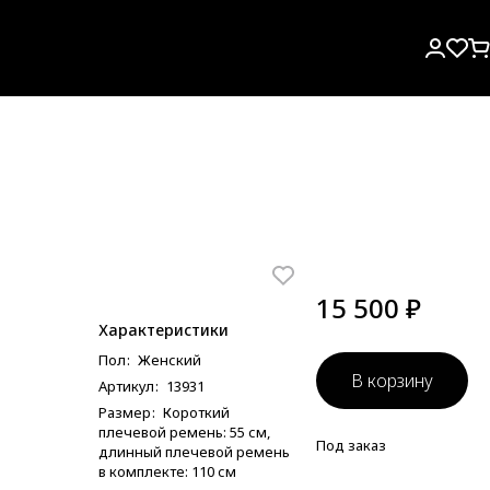
15 500 ₽
Характеристики
Пол
:
Женский
В корзину
Артикул
:
13931
Размер
:
Короткий
плечевой ремень: 55 см,
Под заказ
длинный плечевой ремень
в комплекте: 110 см