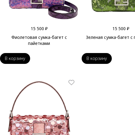
15 500 ₽
15 500 ₽
Фиолетовая сумка-багет с
Зеленая сумка-багет с
пайетками
В корзину
В корзину