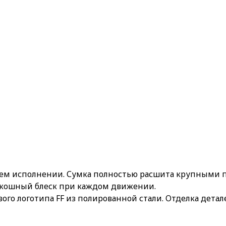
рнем исполнении. Сумка полностью расшита крупными
оскошный блеск при каждом движении.
ого логотипа FF из полированной стали. Отделка дета