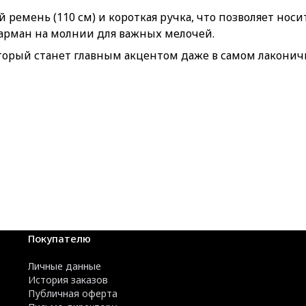
емень (110 см) и короткая ручка, что позволяет носит
 карман на молнии для важных мелочей.
оторый станет главным акцентом даже в самом лаконич
Покупателю
Личные данные
История заказов
Публичная оферта