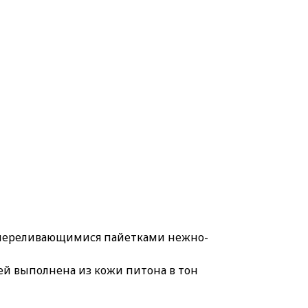
 переливающимися пайетками нежно-
лей выполнена из кожи питона в тон