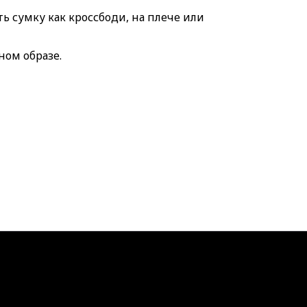
ь сумку как кроссбоди, на плече или
ном образе.