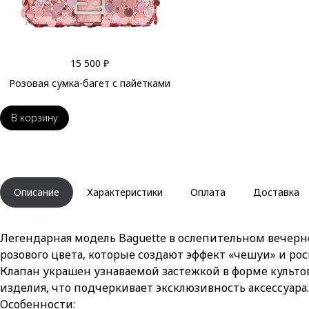
15 500 ₽
Розовая сумка-багет с пайетками
В корзину
Описание
Характеристики
Оплата
Доставка
Легендарная модель Baguette в ослепительном вече
розового цвета, которые создают эффект «чешуи» и р
Клапан украшен узнаваемой застежкой в форме культов
изделия, что подчеркивает эксклюзивность аксессуара.
Особенности: