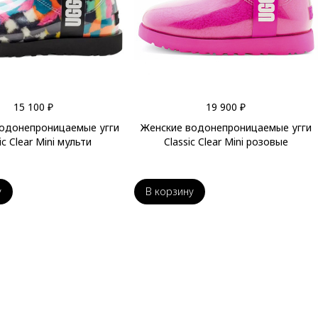
15 100 ₽
19 900 ₽
одонепроницаемые угги
Женские водонепроницаемые угги
ic Clear Mini мульти
Classic Clear Mini розовые
у
В корзину