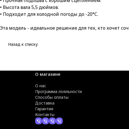
• Прочная подошва с хорошим сцеплением.
• Высота вала 5,5 дюймов.
• Подходит для холодной погоды до -20°C.
Эта модель - идеальное решение для тех, кто хочет со
Назад к списку
О магазине
О нас
Программа лояльности
Способы оплаты
Доставка
Гарантия
Контакты