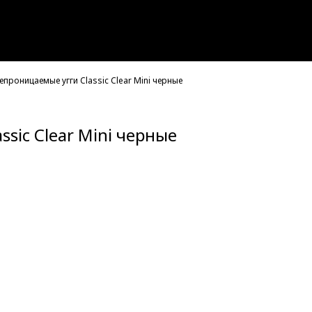
проницаемые угги Classic Clear Mini черные
sic Clear Mini черные