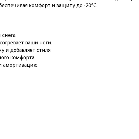
еспечивая комфорт и защиту до -20°C.
снега.
согревает ваши ноги.
у и добавляет стиля.
ного комфорта.
и амортизацию.