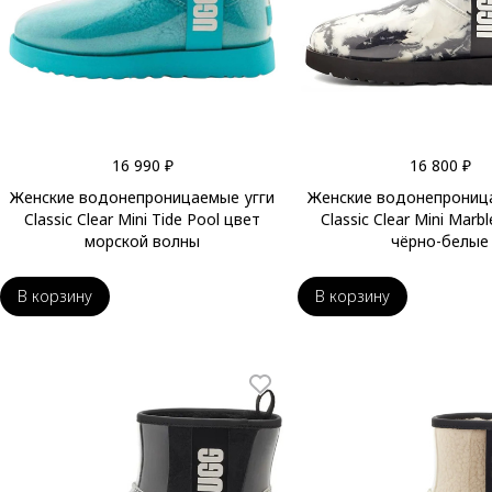
16 990 ₽
16 800 ₽
Женские водонепроницаемые угги
Женские водонепрониц
Classic Clear Mini Tide Pool цвет
Classic Clear Mini Mar
морской волны
чёрно-белые
В корзину
В корзину