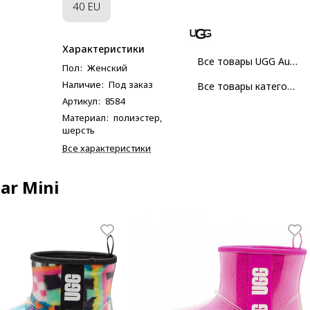
40 EU
Характеристики
Все товары UGG Australia
Пол
:
Женский
Наличие
:
Под заказ
Все товары категории
Артикул
:
8584
Материал
:
полиэстер,
шерсть
Все характеристики
ar Mini