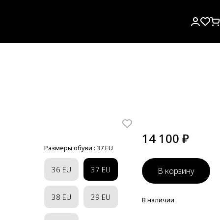
14 100 ₽
Размеры обуви :
37 EU
36 EU
37 EU
В корзину
38 EU
39 EU
В наличии