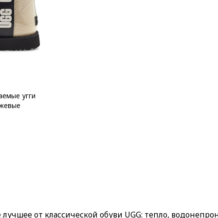
аемые угги
бежевые
все лучшее от классической обуви UGG: тепло, водонепр