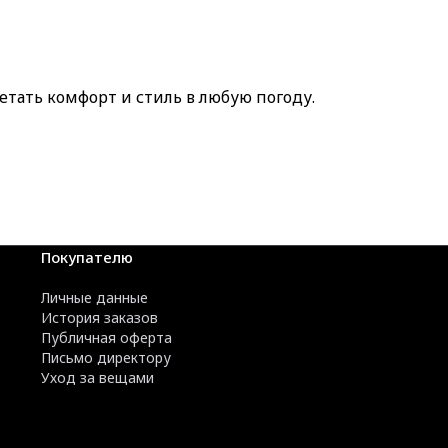
четать комфорт и стиль в любую погоду.
Покупателю
Личные данные
История заказов
Публичная оферта
Письмо директору
Уход за вещами