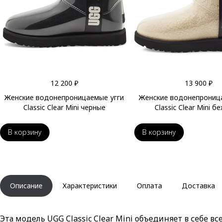
12 200 ₽
13 900 ₽
Женские водонепроницаемые угги
Женские водонепрониц
Classic Clear Mini черные
Classic Clear Mini 
В корзину
В корзину
Описание
Характеристики
Оплата
Доставка
Эта модель UGG Classic Clear Mini объединяет в себе 