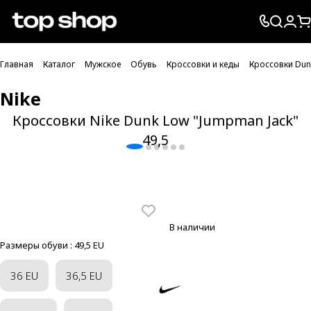
Проверка хлебных крошек
Главная
Каталог
Мужское
Обувь
Кроссовки и кеды
Кроссовки Dun
Nike
Кроссовки Nike Dunk Low "Jumpman Jack"
49,5
В наличии
Размеры обуви :
49,5 EU
36 EU
36,5 EU