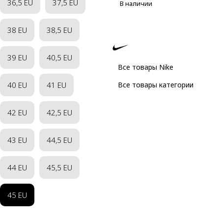
36,5 EU
37,5 EU
В наличии
38 EU
38,5 EU
39 EU
40,5 EU
Все товары Nike
40 EU
41 EU
Все товары категории
42 EU
42,5 EU
43 EU
44,5 EU
44 EU
45,5 EU
45 EU