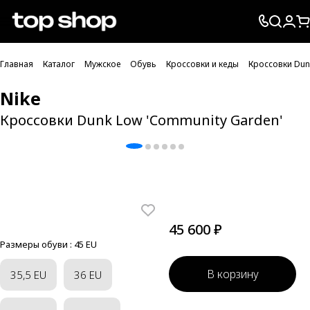
Проверка хлебных крошек
Главная
Каталог
Мужское
Обувь
Кроссовки и кеды
Кроссовки Dun
Nike
Кроссовки Dunk Low 'Community Garden'
45 600 ₽
Размеры обуви :
45 EU
В корзину
35,5 EU
36 EU