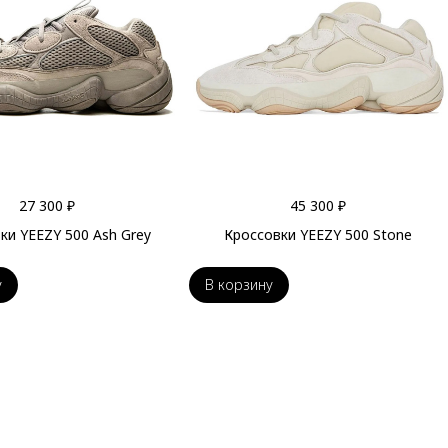
27 300 ₽
45 300 ₽
ки YEEZY 500 Ash Grey
Кроссовки YEEZY 500 Stone
у
В корзину