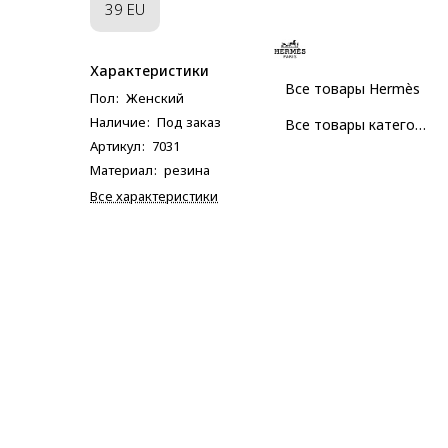
39 EU
Характеристики
Все товары Hermès
Пол
:
Женский
Наличие
:
Под заказ
Все товары категории
Артикул
:
7031
Материал
:
резина
Все характеристики