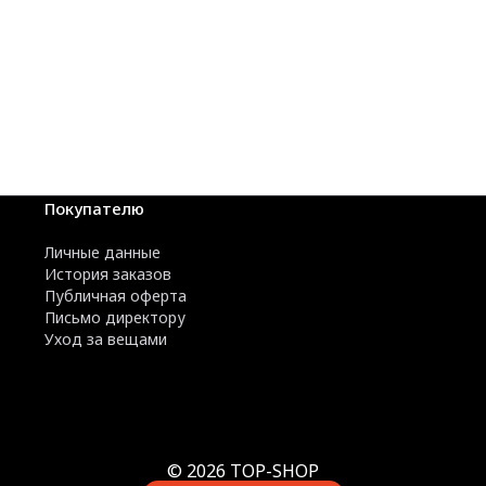
Покупателю
Личные данные
История заказов
Публичная оферта
Письмо директору
Уход за вещами
© 2026 TOP-SHOP