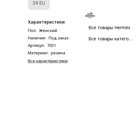
39 EU
Характеристики
Все товары Hermès
Пол
:
Женский
Наличие
:
Под заказ
Все товары категории
Артикул
:
7031
Материал
:
резина
Все характеристики