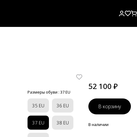
52 100 ₽
Размеры обуви :
37 EU
35 EU
36 EU
В корзину
37 EU
38 EU
В наличии