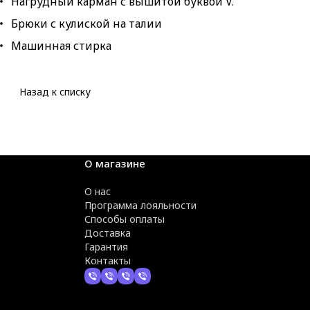
Нагрудный карман с вышитой буквой V.
Брюки с кулиской на талии
Машинная стирка
Назад к списку
О магазине
О нас
Программа лояльности
Способы оплаты
Доставка
Гарантия
Контакты