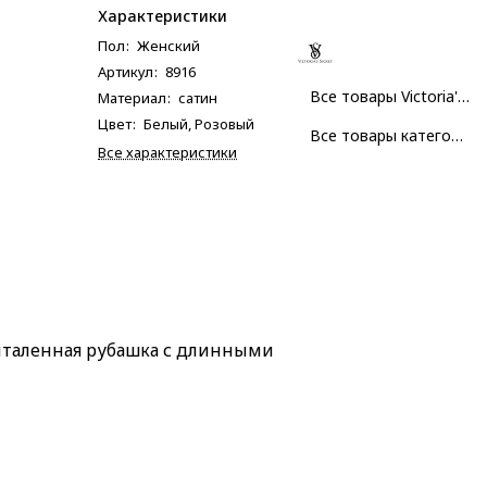
Характеристики
Пол
:
Женский
Артикул
:
8916
Все товары Victoria's Secret
Материал
:
сатин
Цвет
:
Белый, Розовый
Все товары категории
Все характеристики
италенная рубашка с длинными