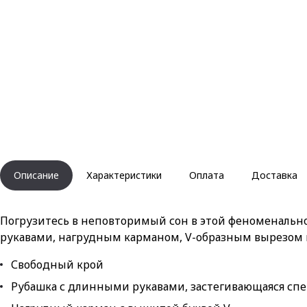
Описание
Характеристики
Оплата
Доставка
Погрузитесь в неповторимый сон в этой феноменальн
рукавами, нагрудным карманом, V-образным вырезом 
Свободный крой
Рубашка с длинными рукавами, застегивающаяся спе