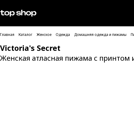
Проверка хлебных крошек
Мужское
Женское
Главная
Каталог
Женское
Одежда
Домашняя одежда и пижамы
П
Victoria's Secret
Женская атласная пижама с принтом и