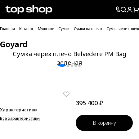
Проверка хлебных крошек
Главная
Каталог
Мужское
Сумки
Сумки на плечо
Сумка через плеч
Goyard
Сумка через плечо Belvedere PM Bag
зеленая
395 400 ₽
Характеристики
Все характеристики
В корзину