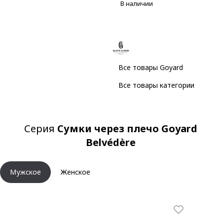
В наличии
Все товары Goyard
Все товары категории
Серия
Сумки через плечо Goyard
Belvédère
Мужское
Женское