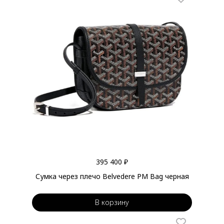
395 400 ₽
Сумка через плечо Belvedere PM Bag черная
В корзину