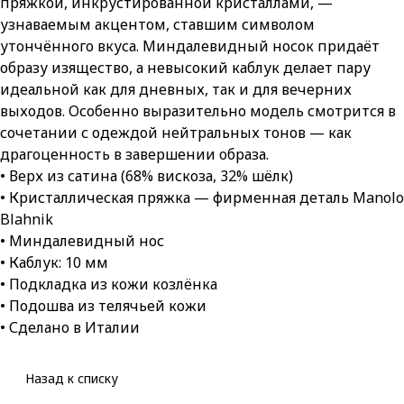
пряжкой, инкрустированной кристаллами, —
узнаваемым акцентом, ставшим символом
утончённого вкуса. Миндалевидный носок придаёт
образу изящество, а невысокий каблук делает пару
идеальной как для дневных, так и для вечерних
выходов. Особенно выразительно модель смотрится в
сочетании с одеждой нейтральных тонов — как
драгоценность в завершении образа.
• Верх из сатина (68% вискоза, 32% шёлк)
• Кристаллическая пряжка — фирменная деталь Manolo
Blahnik
• Миндалевидный нос
• Каблук: 10 мм
• Подкладка из кожи козлёнка
• Подошва из телячьей кожи
• Сделано в Италии
Назад к списку