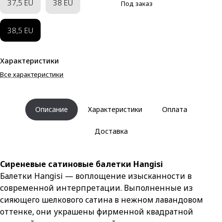
37,5 EU
38 EU
Под заказ
38,5 EU
Характеристики
Все характеристики
Описание
Характеристики
Оплата
Доставка
Сиреневые сатиновые балетки Hangisi
Балетки Hangisi — воплощение изысканности в
современной интерпретации. Выполненные из
сияющего шелкового сатина в нежном лавандовом
оттенке, они украшены фирменной квадратной