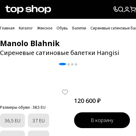
Проверка хлебных крошек
Главная
Каталог
Женское
Обувь
Балетки
Сиреневые сатиновые бал
Manolo Blahnik
Сиреневые сатиновые балетки Hangisi
120 600 ₽
Размеры обуви :
38,5 EU
В корзину
36,5 EU
37 EU