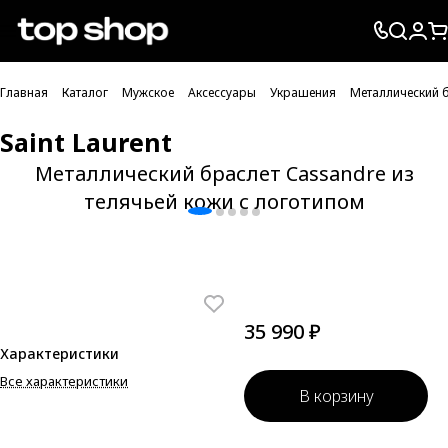
Проверка хлебных крошек
Главная
Каталог
Мужское
Аксессуары
Украшения
Металлический б
Saint Laurent
Металлический браслет Cassandre из
телячьей кожи с логотипом
35 990 ₽
Характеристики
Все характеристики
В корзину