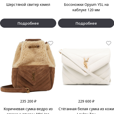
Шерстяной свитер кэмел
Босоножки Opyum YSL на
каблуке 120 мм
Подробнее
Подробнее
235 200 ₽
229 600 ₽
Коричневая сумка-ведро из
Стёганная белая сумка из кожи