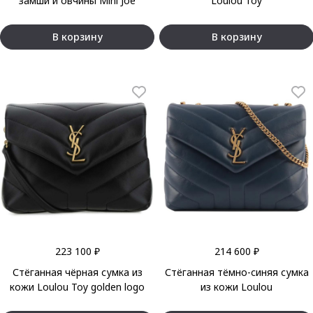
замши и овчины Mini Joe
Loulou Toy
В корзину
В корзину
223 100 ₽
214 600 ₽
Стёганная чёрная сумка из
Стёганная тёмно-синяя сумка
кожи Loulou Toy golden logo
из кожи Loulou