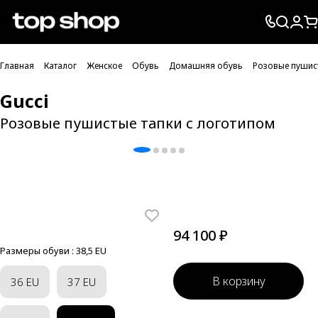
Проверка хлебных крошек
Главная
Каталог
Женское
Обувь
Домашняя обувь
Розовые пушист
Gucci
Розовые пушистые тапки с логотипом
94 100 ₽
Размеры обуви :
38,5 EU
В корзину
36 EU
37 EU