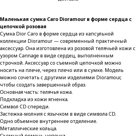
Маленькая сумка Caro Dioramour в форме сердца с
цепочкой розовая
Сумка Dior Caro в форме сердца из капсульной
коллекции Dioramour — современный практичный
аксессуар. Она изготовлена из розовой телячьей кожи с
узором Cannage в виде сердец, выполненным
строчкой. Аксессуар со съемной цепочкой можно
носить на плече, через плечо или в сумке. Модель
можно сочетать с другими изделиями Dioramour,
чтобы создать завершенный образ.
Основная часть: телячья кожа.
Подкладка из кожи ягненка.
Символ CD спереди.
Застежка-молния с язычком в виде символа CD.
Одно объемное внутреннее отделение.
Металлические кольца.
Съемный ремень-цепочка.