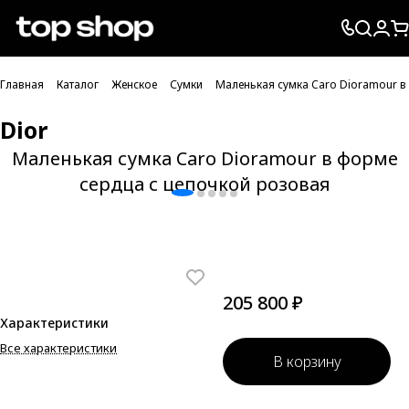
Проверка хлебных крошек
Главная
Каталог
Женское
Сумки
Маленькая сумка Caro Dioramour в
Dior
Маленькая сумка Caro Dioramour в форме
сердца с цепочкой розовая
205 800 ₽
Характеристики
Все характеристики
В корзину