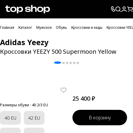
Проверка хлебных крошек
Главная
Каталог
Мужское
Обувь
Кроссовки и кеды
Кроссовки YEE
Adidas Yeezy
Кроссовки YEEZY 500 Supermoon Yellow
25 400 ₽
Размеры обуви :
40 2/3 EU
В корзину
40 EU
42 EU