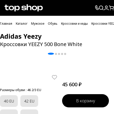
Проверка хлебных крошек
Главная
Каталог
Мужское
Обувь
Кроссовки и кеды
Кроссовки YEE
Adidas Yeezy
Кроссовки YEEZY 500 Bone White
45 600 ₽
Размеры обуви :
46 2/3 EU
В корзину
40 EU
42 EU