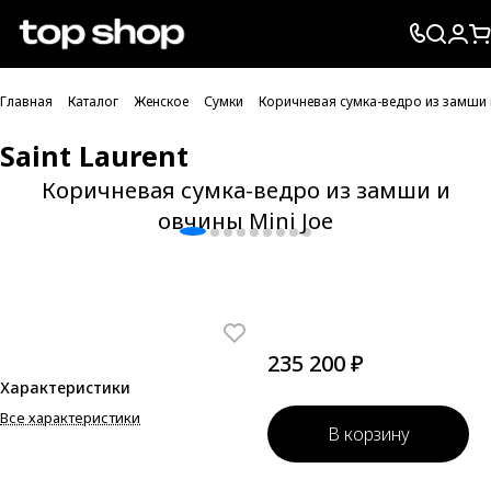
Проверка хлебных крошек
Главная
Каталог
Женское
Сумки
Коричневая сумка-ведро из замши и
Saint Laurent
Коричневая сумка-ведро из замши и
овчины Mini Joe
235 200 ₽
Характеристики
Все характеристики
В корзину