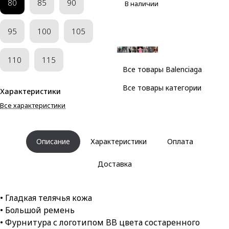
80
85
90
В наличии
95
100
105
110
115
Все товары Balenciaga
Все товары категории
Характеристики
Все характеристики
Описание
Характеристики
Оплата
Доставка
• Гладкая телячья кожа
• Большой ремень
• Фурнитура с логотипом BB цвета состаренного