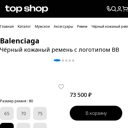
Проверка хлебных крошек
Главная
Каталог
Мужское
Аксессуары
Ремни
Чёрный кожаный реме
Balenciaga
Чёрный кожаный ремень с логотипом BB
73 500 ₽
Размер ремня :
80
В корзину
65
70
75