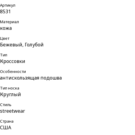
Артикул
8531
Материал
кожа
Цвет
Бежевый, Голубой
Тип
Кроссовки
Особенности
антискользящая подошва
Тип носка
Круглый
Стиль
streetwear
Страна
США