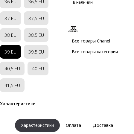
36 EU
36,5 EU
В наличии
37 EU
37,5 EU
38 EU
38,5 EU
Все товары Chanel
39 EU
39,5 EU
Все товары категории
40,5 EU
40 EU
41,5 EU
Характеристики
Характеристики
Оплата
Доставка