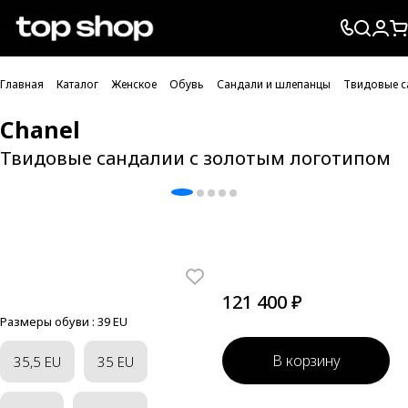
Проверка хлебных крошек
Главная
Каталог
Женское
Обувь
Сандали и шлепанцы
Твидовые с
Chanel
Твидовые сандалии с золотым логотипом
121 400 ₽
Размеры обуви :
39 EU
В корзину
35,5 EU
35 EU