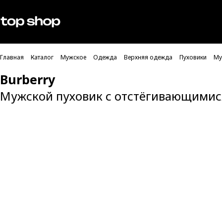
Проверка хлебных крошек
Мужское
Женское
Главная
Каталог
Мужское
Одежда
Верхняя одежда
Пуховики
Му
Burberry
Мужской пуховик с отстёгивающимися