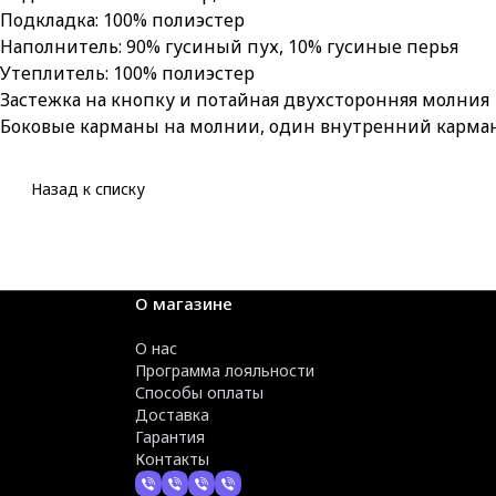
Подкладка: 100% полиэстер
Наполнитель: 90% гусиный пух, 10% гусиные перья
Утеплитель: 100% полиэстер
Застежка на кнопку и потайная двухсторонняя молния
Боковые карманы на молнии, один внутренний карма
Назад к списку
О магазине
О нас
Программа лояльности
Способы оплаты
Доставка
Гарантия
Контакты