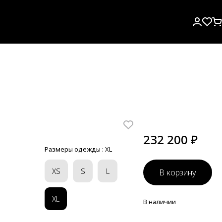
232 200 ₽
Размеры одежды :
XL
XS
S
L
В корзину
XL
В наличии