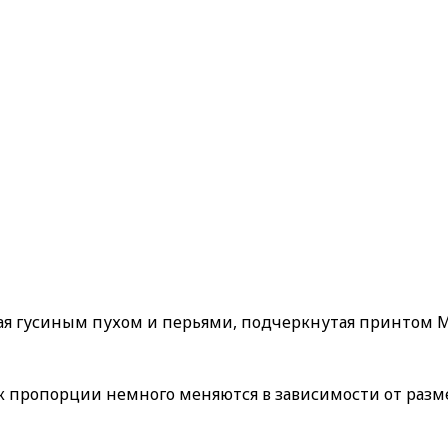
я гусиным пухом и перьями, подчеркнутая принтом M
как пропорции немного меняются в зависимости от разме