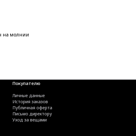
н на молнии
Покупателю
Личные данные
История заказов
Публичная оферта
Письмо директору
Уход за вещами