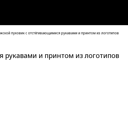
жской пуховик с отстёгивающимися рукавами и принтом из логотипов
 рукавами и принтом из логотипов