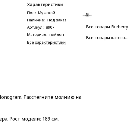
Характеристики
Пол
:
Мужcкой
Наличие
:
Под заказ
Все товары Burberry
Артикул
:
8907
Материал
:
нейлон
Все товары категории
Все характеристики
onogram. Расстегните молнию на
ра. Рост модели: 189 см.