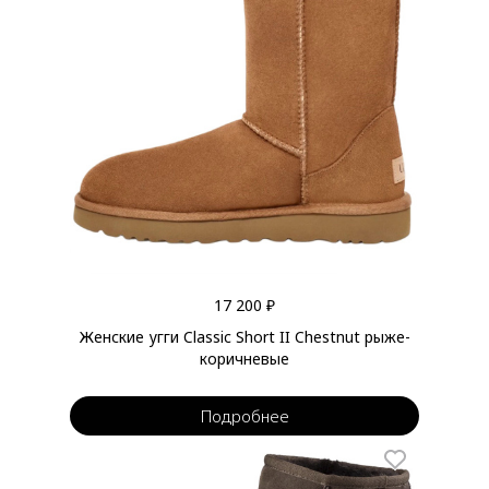
17 200 ₽
Женские угги Classic Short II Chestnut рыже-
коричневые
Подробнее