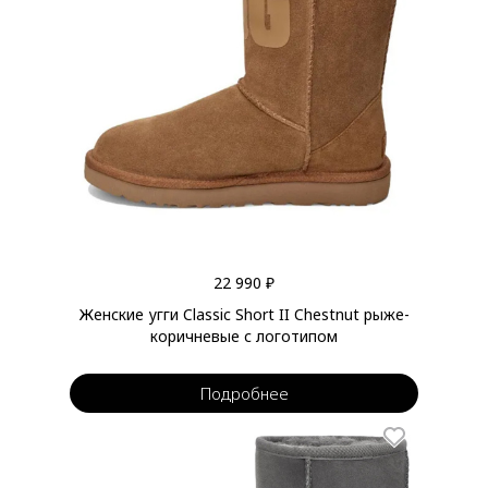
22 990 ₽
Женские угги Classic Short II Chestnut рыже-
коричневые с логотипом
Подробнее