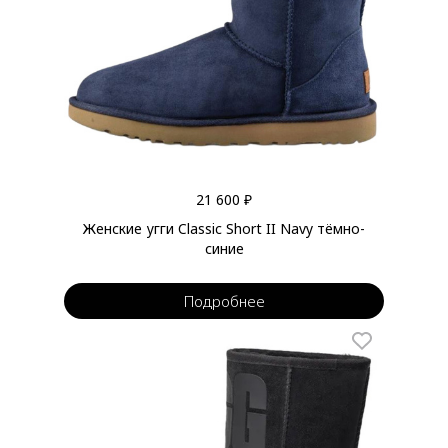
21 600 ₽
Женские угги Classic Short II Navy тёмно-
синие
Подробнее