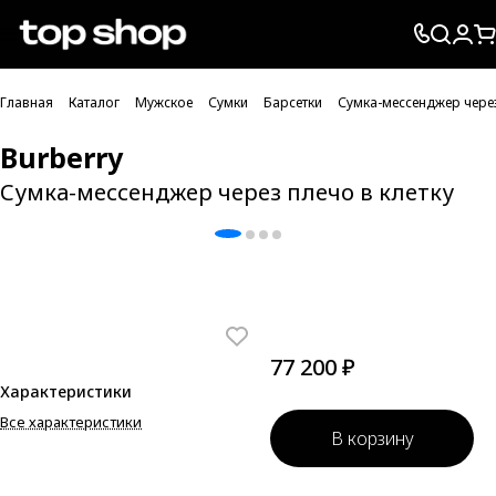
Проверка хлебных крошек
Главная
Каталог
Мужское
Сумки
Барсетки
Сумка-мессенджер через
Burberry
Сумка-мессенджер через плечо в клетку
77 200 ₽
Характеристики
Все характеристики
В корзину